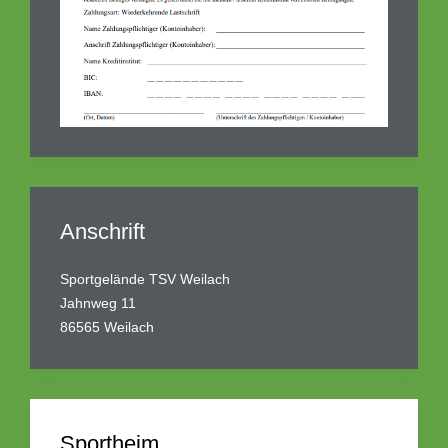
Anschrift
Sportgelände TSV Weilach
Jahnweg 11
86565 Weilach
Sportheim