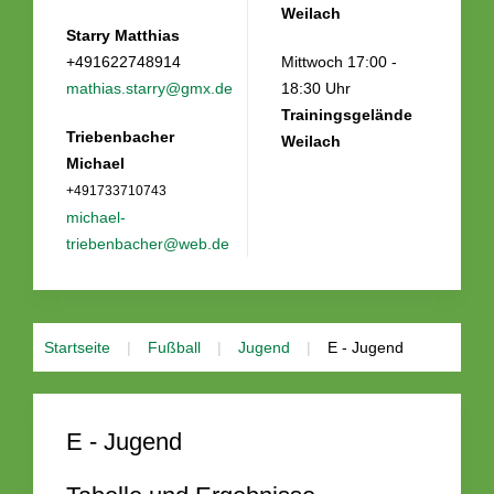
Weilach
Starry Matthias
+491622748914
Mittwoch 17:00 -
mathias.starry@gmx.de
18:30 Uhr
Trainingsgelände
Triebenbacher
Weilach
Michael
+491733710743
michael-
triebenbacher@web.de
Startseite
Fußball
Jugend
E - Jugend
E - Jugend